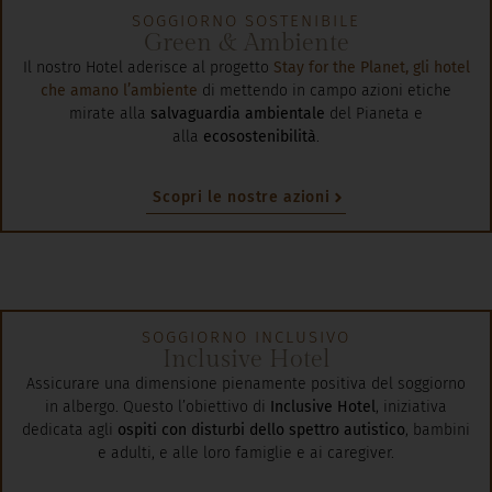
Green & Ambiente
Il nostro Hotel aderisce al progetto
Stay for the Planet, gli hotel
che amano l’ambiente
di
mettendo in campo azioni etiche
mirate alla
salvaguardia ambientale
del Pianeta e
alla
ecosostenibilità
.
Scopri le nostre azioni
SOGGIORNO INCLUSIVO
Inclusive Hotel
Assicurare una dimensione pienamente positiva del soggiorno
in albergo. Questo l’obiettivo di
Inclusive Hotel
, iniziativa
dedicata agli
ospiti con disturbi dello spettro autistico
, bambini
e adulti, e alle loro famiglie e ai caregiver.
Scopri di più