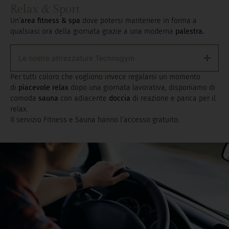
Un’
area fitness & spa
dove potersi mantenere in forma a
qualsiasi ora della giornata grazie a una moderna
palestra.
Le nostre attrezzature Technogym
Per tutti coloro che vogliono invece regalarsi un momento
di
piacevole relax
dopo una giornata lavorativa, disponiamo di
comoda
sauna
con adiacente
doccia
di reazione e panca per il
relax.
Il servizio Fitness e Sauna hanno l’accesso gratuito.