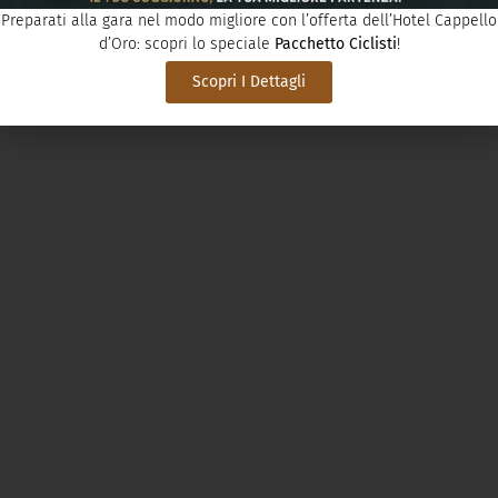
Preparati alla gara nel modo migliore con l’offerta dell’Hotel Cappello
d’Oro: scopri lo speciale
Pacchetto Ciclisti
!
Scopri I Dettagli